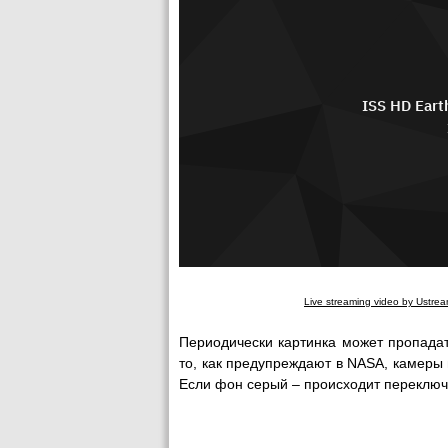
Live streaming video by Ustre
Периодически картинка может пропада
то, как предупреждают в NASA, камеры
Если фон серый – происходит переключ