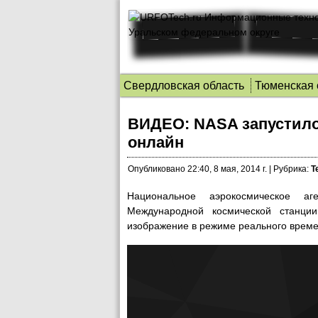
Свердловская область
Тюменская 
ВИДЕО: NASA запустило
онлайн
Опубликовано
22:40, 8 мая, 2014 г.
|
Рубрика:
Т
Национальное аэрокосмическое а
Международной космической станци
изображение в режиме реального време