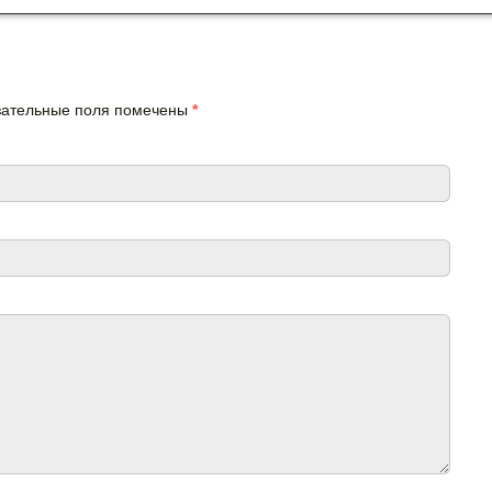
язательные поля помечены
*