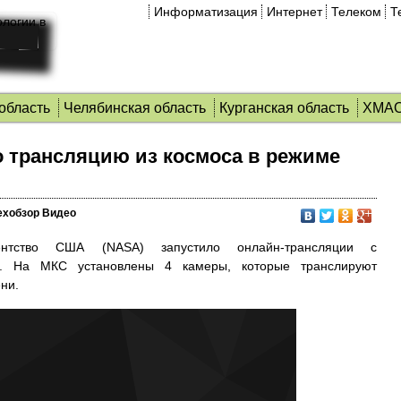
Информатизация
Интернет
Телеком
Т
область
Челябинская область
Курганская область
ХМА
 трансляцию из космоса в режиме
ехобзор Видео
гентство США (NASA) запустило онлайн-трансляции с
и. На МКС установлены 4 камеры, которые транслируют
ни.