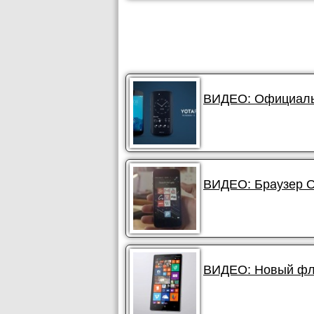
ВИДЕО: Официальн
ВИДЕО: Браузер O
ВИДЕО: Новый фла