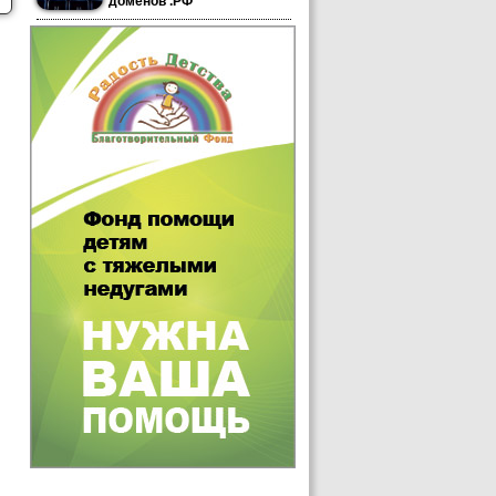
доменов .РФ