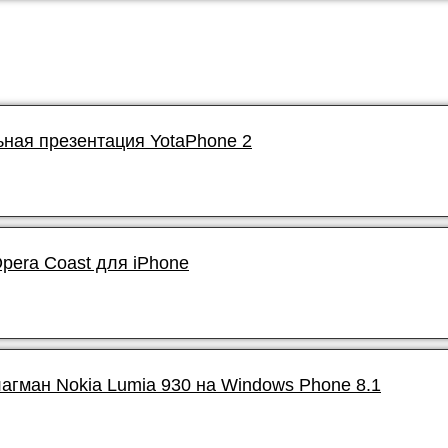
ая презентация YotaPhone 2
pera Coast для iPhone
гман Nokia Lumia 930 на Windows Phone 8.1