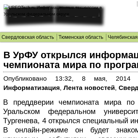
Свердловская область
Тюменская область
Челябинская
В УрФУ открылся информа
чемпионата мира по прогр
Опубликовано
13:32, 8 мая, 2014 
Информатизация
,
Лента новостей
,
Сверд
В преддверии чемпионата мира по
Уральском федеральном универси
Тургенева, 4 открылся специальный 
В онлайн-режиме он будет знаком