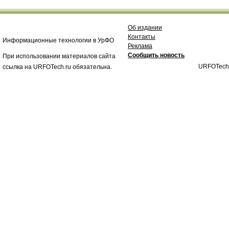
Об издании
Контакты
Информационные технологии в УрФО
Реклама
Сообщить новость
При использовании материалов сайта
URFOTech
ссылка на URFOTech.ru обязательна.