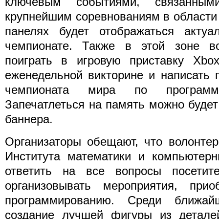
ключевым событиями, связанным
крупнейшим соревнованиям в области
панелях будет отображаться акту
чемпионате. Также в этой зоне в
поиграть в игровую приставку Xbox
еженедельной викторине и написать 
чемпионата мира по программ
Запечатлеться на память можно будет
баннера.
Организаторы обещают, что волонтер
Института математики и компьютерн
ответить на все вопросы посетит
организовывать мероприятия, при
программированию. Среди ближа
создание лучшей фигуры из детале