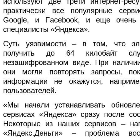
используют две трети интернет-рес
практически все популярные серв
Google, и Facebook, и еще очень
специалисты «Яндекса».
Суть уязвимости – в том, что зл
получить до 64 килобайт сл
незашифрованном виде. При наличии
они могли повторять запросы, по
информации не окажутся, наприме
пользователей.
«Мы начали устанавливать обновле
сервисах «Яндекса» сразу после соо
Некоторые из наших сервисов – нап
«Яндекс.Деньги» – проблема во