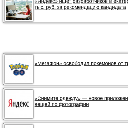
«Яндекс» ищет разработчиков в екате
тыс. руб. за рекомендацию кандидата
«МегаФон» освободил покемонов от 
«Снимите одежду» — новое приложени
вещей по фотографии