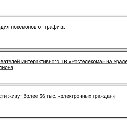
дил покемонов от трафика
ователей Интерактивного ТВ «Ростелекома» на Урал
лиона
сти живут более 56 тыс. «электронных граждан»