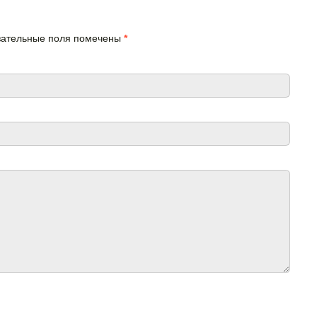
язательные поля помечены
*