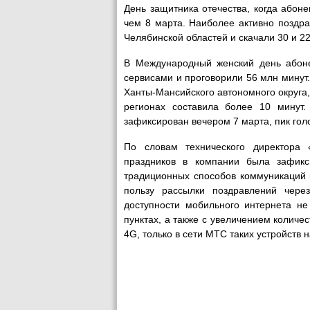
День защитника отечества, когда або
чем 8 марта. Наиболее активно поздр
Челябинской областей и скачали 30 и 2
В Международный женский день абон
сервисами и проговорили 56 млн минут.
Ханты-Мансийского автономного округа,
регионах составила более 10 минут
зафиксирован вечером 7 марта, пик гол
По словам технического директор
праздников в компании была зафикс
традиционных способов коммуникаций 
пользу рассылки поздравлений чере
доступности мобильного интернета не
пунктах, а также с увеличением колич
4G, только в сети МТС таких устройств 