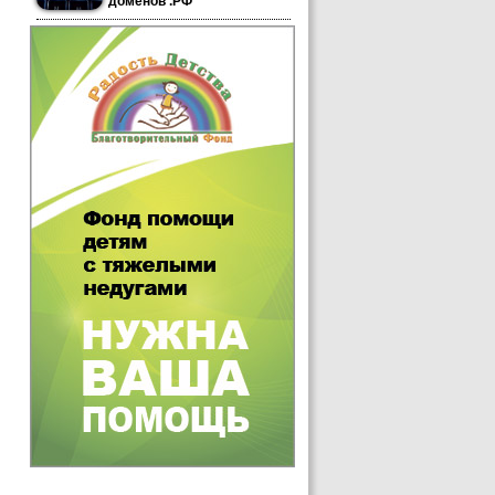
доменов .РФ