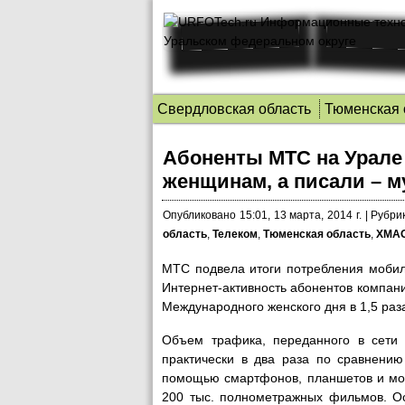
Свердловская область
Тюменская 
Абоненты МТС на Урале
женщинам, а писали – 
Опубликовано
15:01, 13 марта, 2014 г.
|
Рубрик
область
,
Телеком
,
Тюменская область
,
ХМА
МТС подвела итоги потребления мобил
Интернет-активность абонентов компани
Международного женского дня в 1,5 раз
Объем трафика, переданного в сети
практически в два раза по сравнению
помощью смартфонов, планшетов и мо
200 тыс. полнометражных фильмов. О