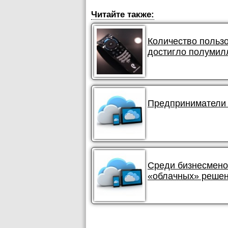
Читайте также:
Количество польз
достигло полумил
Предприниматели 
Среди бизнесмено
«облачных» реше