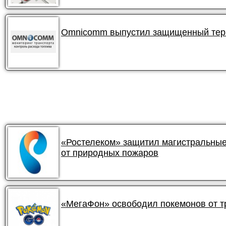
Omnicomm выпустил защищенный терм
«Ростелеком» защитил магистральные
от природных пожаров
«МегаФон» освободил покемонов от 