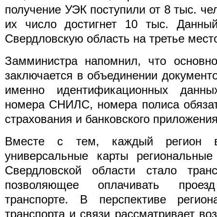
получение УЭК поступили от 8 тыс. чело
их число достигнет 10 тыс. Данный
Свердловскую область на третье место
Замминистра напомнил, что основн
заключается в объединении документо
именно идентификационных данных
номера СНИЛС, номера полиса обязат
страхования и банковского приложения
Вместе с тем, каждый регион в
универсальные карты региональные
Свердловской области стало транс
позволяющее оплачивать прое
транспорте. В перспективе регион
транспорта и связи рассматривает в