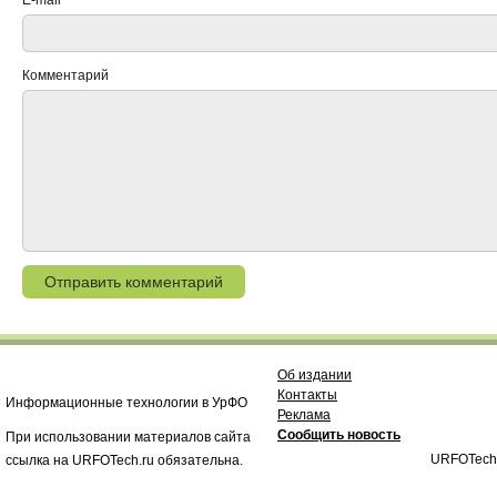
E-mail
*
Комментарий
Об издании
Контакты
Информационные технологии в УрФО
Реклама
Сообщить новость
При использовании материалов сайта
URFOTech
ссылка на URFOTech.ru обязательна.