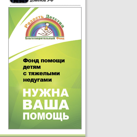
доменов .РФ