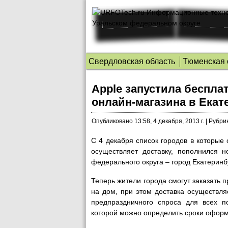
Свердловская область
Тюменская 
Apple запустила беспла
онлайн-магазина в Екат
Опубликовано
13:58, 4 декабря, 2013 г.
|
Рубрик
С 4 декабря список городов в которы
осуществляет доставку, пополнился н
федерального округа – город Екатеринбу
Теперь жители города смогут заказать п
на дом, при этом доставка осуществляе
предпраздничного спроса для всех 
которой можно определить сроки оформ