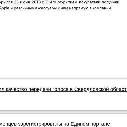
ткрылся 26 июня 2013 г. С его открытием покупатели получили
Apple и различные аксессуары к ним напрямую в компании.
л качество передачи голоса в Свердловской област
юменцев зарегистрированы на Едином портале