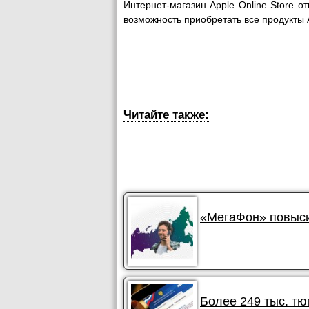
Интернет-магазин Apple Online Store о
возможность приобретать все продукты 
Читайте также:
«МегаФон» повыси
Более 249 тыс. т