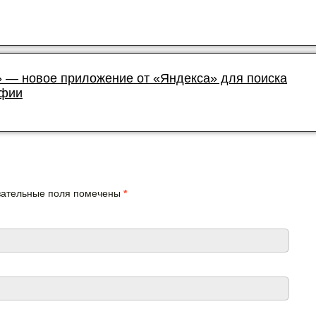
 — новое приложение от «Яндекса» для поиска
афии
язательные поля помечены
*