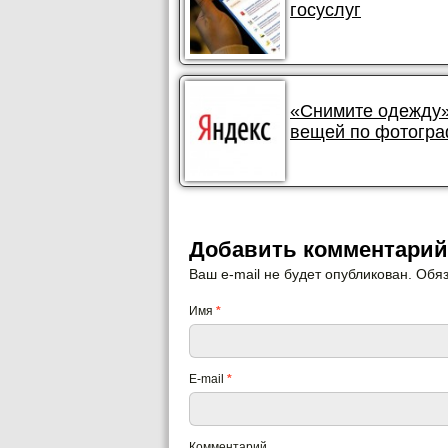
госуслуг
«Снимите одежду»
вещей по фотогр
Добавить комментарий
Ваш e-mail не будет опубликован. Об
Имя
*
E-mail
*
Комментарий