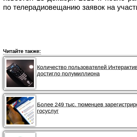
по телерадиовещанию заявок на участ
Читайте также:
Количество пользователей Интеракти
достигло полумиллиона
Более 249 тыс. тюменцев зарегистри
госуслуг