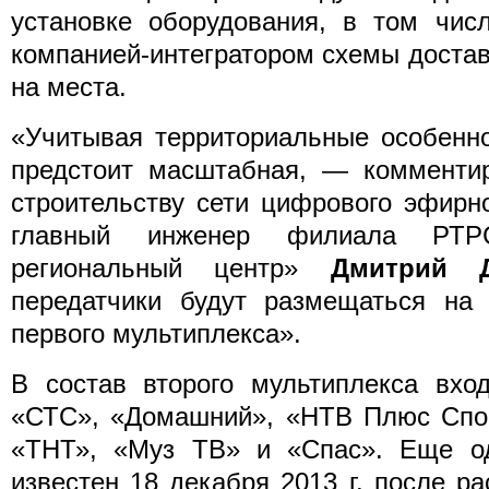
установке оборудования, в том чис
компанией-интегратором схемы достав
на места.
«Учитывая территориальные особенно
предстоит масштабная, — комментир
строительству сети цифрового эфирн
главный инженер филиала РТРС
региональный центр»
Дмитрий Д
передатчики будут размещаться на 
первого мультиплекса».
В состав второго мультиплекса вхо
«СТС», «Домашний», «НТВ Плюс Спор
«ТНТ», «Муз ТВ» и «Спас». Еще од
известен 18 декабря 2013 г. после р