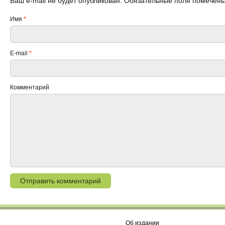
Ваш e-mail не будет опубликован. Обязательные поля помечен
Имя
*
E-mail
*
Комментарий
Об издании