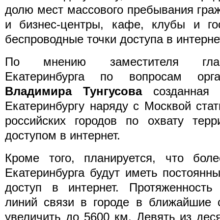
долю мест массового пребывания граж
и бизнес-центры, кафе, клубы и 
беспроводные точки доступа в интерне
По мнению заместителя глав
Екатеринбурга по вопросам орга
Владимира Тунгусова
созданная с
Екатеринбургу наряду с Москвой ста
российских городов по охвату терр
доступом в интернет.
Кроме того, планируется, что бол
Екатеринбурга будут иметь постоянн
доступ в интернет. Протяженность 
линий связи в городе в ближайшие 
увеличить до 5600 км. Девять из дес