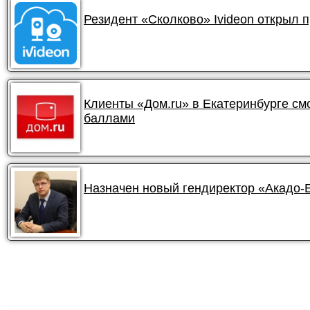
Резидент «Сколково» Ivideon открыл 
Клиенты «Дом.ru» в Екатеринбурге смо
баллами
Назначен новый гендиректор «Акадо-