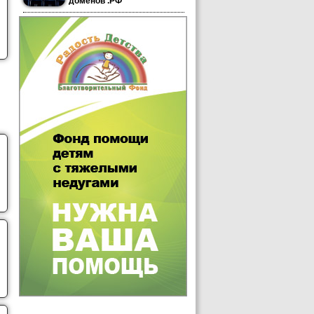
доменов .РФ