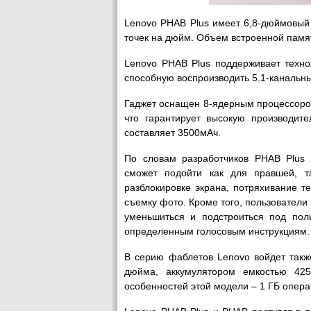
Lenovo PHAB Plus имеет 6,8-дюймовый 
точек на дюйм. Объем встроенной памят
Lenovo PHAB Plus поддерживает техно
способную воспроизводить 5.1-канальны
Гаджет оснащен 8-ядерным процессоро
что гарантирует высокую производите
составляет 3500мАч.
По словам разработчиков PHAB Plus 
сможет подойти как для правшей, т
разблокировке экрана, потряхивание т
съемку фото. Кроме того, пользователи 
уменьшиться и подстроиться под поль
определенным голосовым инструкциям.
В серию фаблетов Lenovo войдет такж
дюйма, аккумулятором емкостью 425
особенностей этой модели – 1 ГБ опер