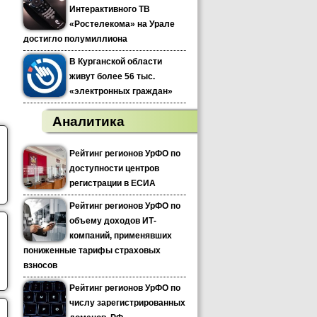
Интерактивного ТВ
«Ростелекома» на Урале
достигло полумиллиона
В Курганской области
живут более 56 тыс.
«электронных граждан»
Аналитика
Рейтинг регионов УрФО по
доступности центров
регистрации в ЕСИА
Рейтинг регионов УрФО по
объему доходов ИТ-
компаний, применявших
пониженные тарифы страховых
взносов
Рейтинг регионов УрФО по
числу зарегистрированных