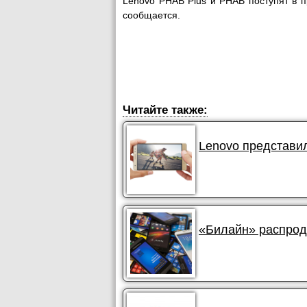
Lenovo PHAB Plus и PHAB поступят в п
сообщается.
Читайте также:
Lenovo представил
«Билайн» распрод