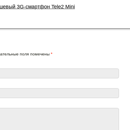
шевый 3G-смартфон Tele2 Mini
язательные поля помечены
*