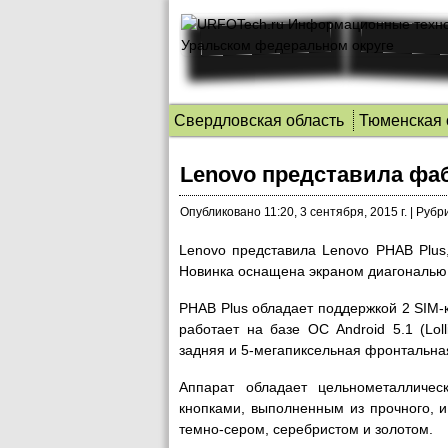
Свердловская область
Тюменская 
Lenovo представила фа
Опубликовано
11:20, 3 сентября, 2015 г.
|
Рубри
Lenovo представила Lenovo PHAB Plus
Новинка оснащена экраном диагональю
PHAB Plus обладает поддержкой 2 SIM-к
работает на базе ОС Android 5.1 (Lol
задняя и 5-мегапиксельная фронтальна
Аппарат обладает цельнометалличе
кнопками, выполненным из прочного, и
темно-сером, серебристом и золотом.