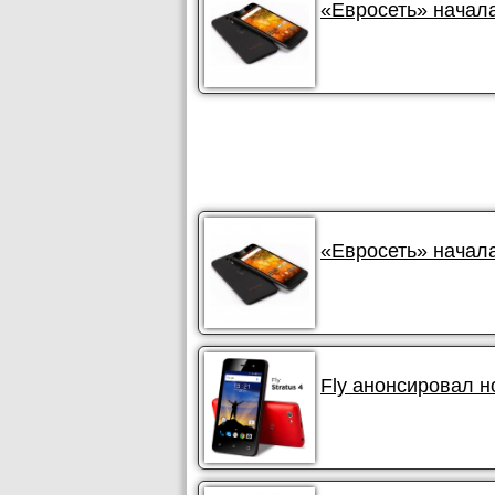
«Евросеть» начала
«Евросеть» начала
Fly анонсировал н