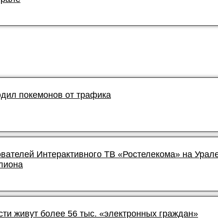
дил покемонов от трафика
ователей Интерактивного ТВ «Ростелекома» на Урал
лиона
сти живут более 56 тыс. «электронных граждан»