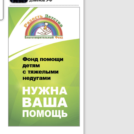
доменов .РФ