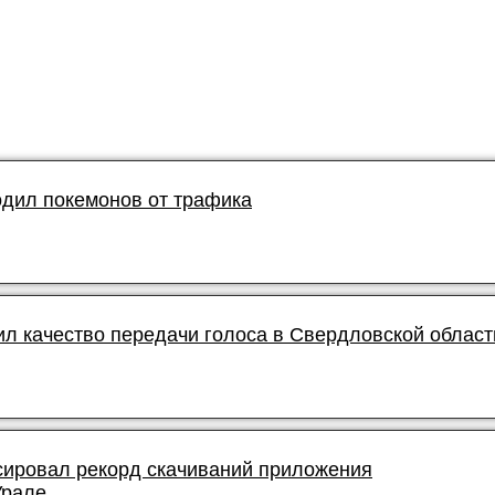
дил покемонов от трафика
л качество передачи голоса в Свердловской област
ировал рекорд скачиваний приложения
Урале