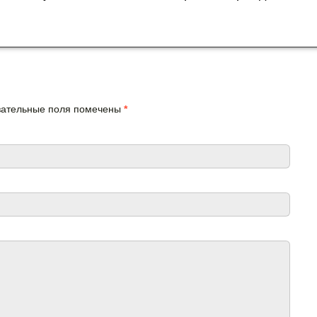
язательные поля помечены
*