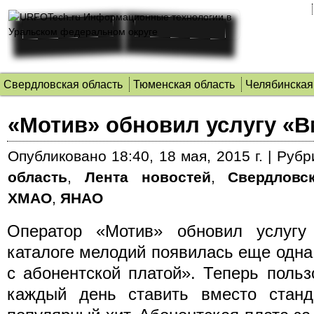
Свердловская область
Тюменская область
Челябинская
«Мотив» обновил услугу «В
Опубликовано
18:40, 18 мая, 2015 г.
|
Рубр
область
,
Лента новостей
,
Свердловс
ХМАО
,
ЯНАО
Оператор «Мотив» обновил услугу
каталоге мелодий появилась еще одна
с абонентской платой». Теперь польз
каждый день ставить вместо станд