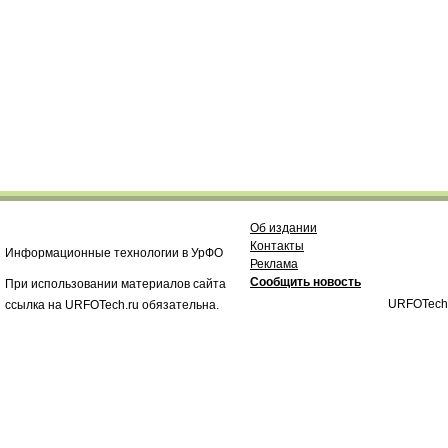
Об издании
Контакты
Информационные технологии в УрФО
Реклама
Сообщить новость
При использовании материалов сайта
URFOTech
ссылка на URFOTech.ru обязательна.