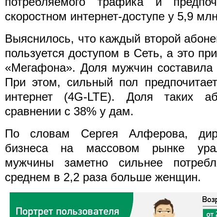
потребляемого трафика и предпоч
скоростном интернет-доступе у 5,9 мл
Выяснилось, что каждый второй абоне
пользуется доступом в Сеть, а это пр
«Мегафона». Доля мужчин составила
При этом, сильный пол предпочитает
интернет (4G-LTE). Доля таких 
сравнении с 38% у дам.
По словам Сергея Алферова, дир
бизнеса на массовом рынке урал
мужчины заметно сильнее потреб
среднем в 2,2 раза больше женщин.