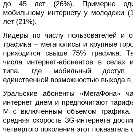
до 45 лет (26%). Примерно оди
мобильному интернету у молодежи (
лет (21%).
Лидеры по числу пользователей и о
трафика – мегаполисы и крупные гор
приходится свыше 75% трафика. Та
числа интернет-абонентов в селах и
типа, где мобильный доступ 
единственной возможностью выхода в 
Уральские абоненты «МегаФона» ч
интернет днем и предпочитают тариф
М с включенным объемом трафика.
средняя скорость 3G-интернета достиг
четвертого поколения этот показатель 