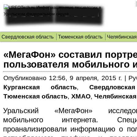
Свердловская область
Тюменская область
Челябинская
«МегаФон» составил портре
пользователя мобильного 
Опубликовано
12:56, 9 апреля, 2015 г.
|
Ру
Курганская область
,
Свердловска
Тюменская область
,
ХМАО
,
Челябинская
Уральский «МегаФон» исследо
мобильного интернета. Спец
проанализировали информацию о пол