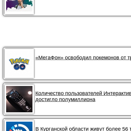
«МегаФон» освободил покемонов от 
Количество пользователей Интеракти
достигло полумиллиона
В Курганской области живут более 56