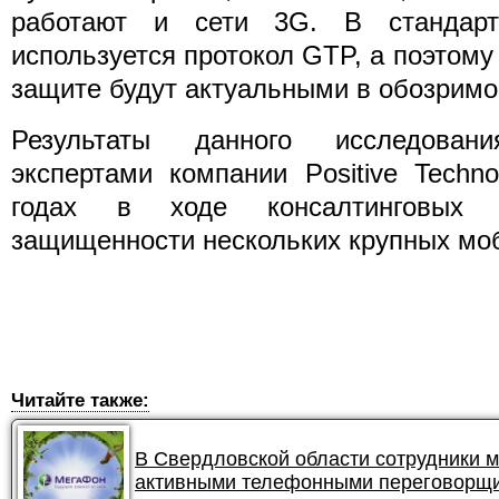
работают и сети 3G. В стандар
используется протокол GTP, а поэтом
защите будут актуальными в обозрим
Результаты данного исследова
экспертами компании Positive Techn
годах в ходе консалтинговых
защищенности нескольких крупных мо
Читайте также:
В Свердловской области сотрудники 
активными телефонными переговорщ