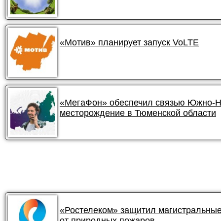
«Мотив» планирует запуск VoLTE
«МегаФон» обеспечил связью Южно-
месторождение в Тюменской области
«Ростелеком» защитил магистральные
от природных пожаров