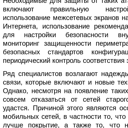
Необходимые для защиты от таких ат
включают правильную настрой
использование межсетевых экранов н
Интернета, использование рекоменд
для настройки безопасности вн
мониторинг защищенности периметра
безопасных стандартов конфигура
периодический контроль соответствия 
Ряд специалистов возлагают надежд
связи, которые включают и новые тех
Однако, несмотря на появление таких
совсем отказаться от сетей старог
удастся. Причиной этого являются о
мобильных сетей, в частности то, что
лучше покрытие, а также то, что н