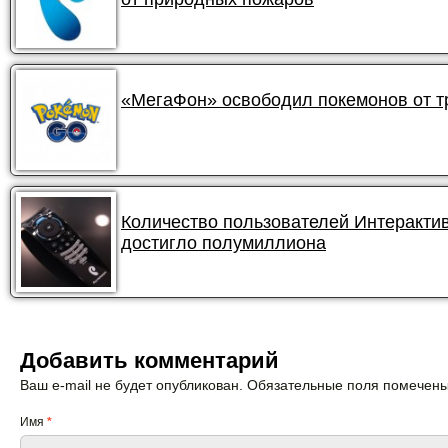
«МегаФон» освободил покемонов от 
Количество пользователей Интеракти
достигло полумиллиона
Добавить комментарий
Ваш e-mail не будет опубликован. Обязательные поля помечен
Имя
*