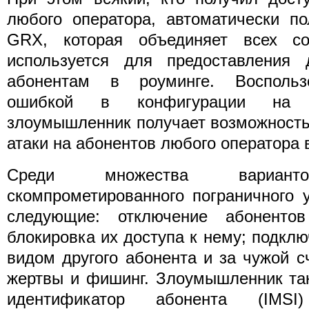
любого оператора, автоматически по
GRX, которая объединяет всех со
используется для предоставления 
абонентам в роуминге. Воспольз
ошибкой в конфигурации на о
злоумышленник получает возможность
атаки на абонентов любого оператора 
Среди множества варианто
скомпрометированного пограничного 
следующие: отключение абоненто
блокировка их доступа к нему; подклю
видом другого абонента и за чужой с
жертвы и фишинг. Злоумышленник та
идентификатор абонента (IM