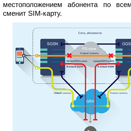
местоположением абонента по все
сменит SIM-карту.