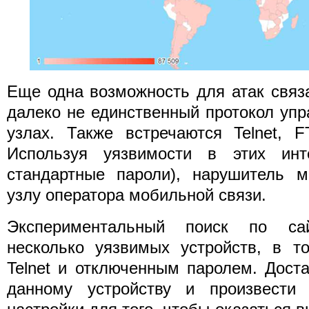
Еще одна возможность для атак связ
далеко не единственный протокол уп
узлах. Также встречаются Telnet, 
Используя уязвимости в этих инт
стандартные пароли), нарушитель м
узлу оператора мобильной связи.
Экспериментальный поиск по са
несколько уязвимых устройств, в т
Telnet и отключенным паролем. Дост
данному устройству и произвести