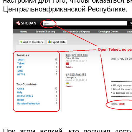
настройки для того, чтобы оказаться в
Центральноафриканской Республике.
При этом всякий, кто получил дост