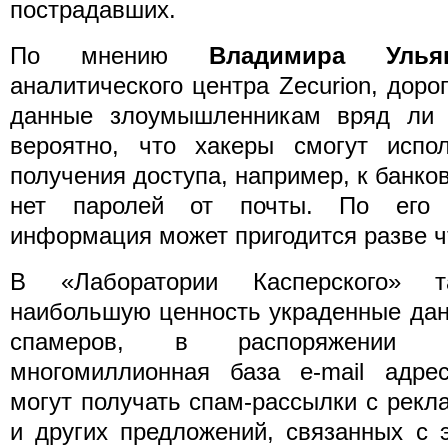
пострадавших.
По мнению
Владимира Улья
аналитического центра Zecurion, доро
данные злоумышленникам вряд ли 
вероятно, что хакеры смогут испо
получения доступа, например, к банковс
нет паролей от почты. По его 
информация может пригодится разве ч
В «Лаборатории Касперского» т
наибольшую ценность украденные дан
спамеров, в распоряжении к
многомиллионная база e-mail адре
могут получать спам-рассылки с рекл
и других предложений, связанных с 