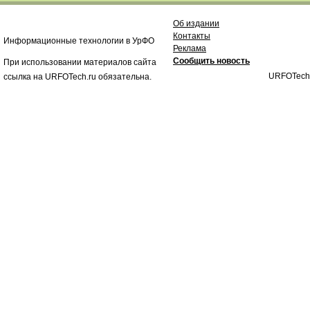
Об издании
Контакты
Информационные технологии в УрФО
Реклама
Сообщить новость
При использовании материалов сайта
URFOTech
ссылка на URFOTech.ru обязательна.