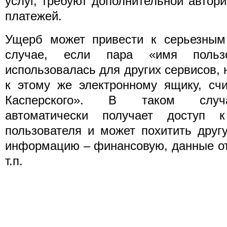
услуг, требуют дополнительной автор
платежей.
Ущерб может привести к серьезным
случае, если пара «имя польз
использовалась для других сервисов, 
к этому же электронному ящику, сч
Касперского». В таком случ
автоматически получает доступ к
пользователя и может похитить дру
информацию – финансовую, данные от
т.п.