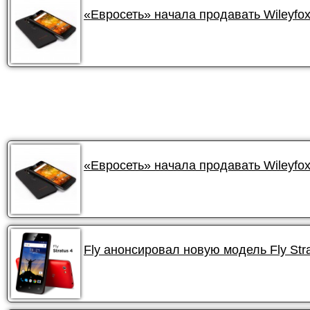
«Евросеть» начала продавать Wileyfox
«Евросеть» начала продавать Wileyfox
Fly анонсировал новую модель Fly Stra