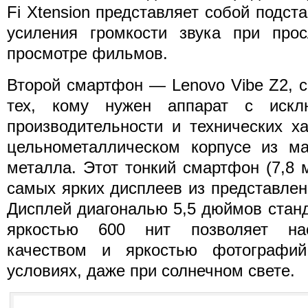
Fi Xtension представляет собой подст
усиления громкости звука при про
просмотре фильмов.
Второй смартфон — Lenovo Vibe Z2, 
тех, кому нужен аппарат с искл
производительности и технических х
цельнометаллическом корпусе из ма
металла. Этот тонкий смартфон (7,8
самых ярких дисплеев из представлен
Дисплей диагональю 5,5 дюймов станд
яркостью 600 нит позволяет на
качеством и яркостью фотограф
условиях, даже при солнечном свете.