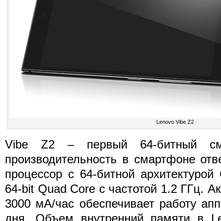
Lenovo Vibe Z2
Vibe Z2 – первый 64-битный см
производительность в смартфоне отв
процессор с 64-битной архитектурой
64-bit Quad Core с частотой 1.2 ГГц.
3000 мА/час обеспечивает работу апп
дня. Объем внутренний памяти в Le