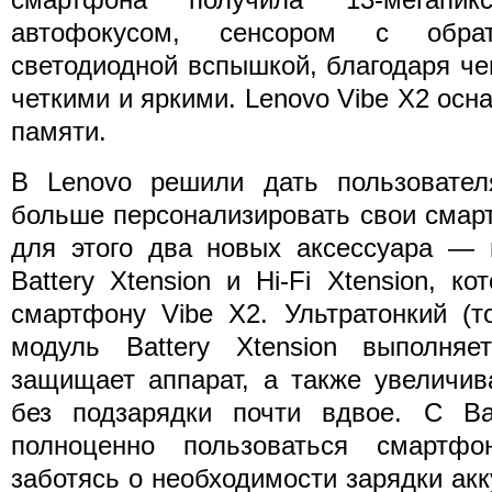
автофокусом, сенсором с обра
светодиодной вспышкой, благодаря ч
четкими и яркими. Lenovo Vibe X2 осн
памяти.
В Lenovo решили дать пользовате
больше персонализировать свои смар
для этого два новых аксессуара — м
Battery Xtension и Hi-Fi Xtension, к
смартфону Vibe X2. Ультратонкий (т
модуль Battery Xtension выполня
защищает аппарат, а также увеличив
без подзарядки почти вдвое. С Bat
полноценно пользоваться смартф
заботясь о необходимости зарядки акк