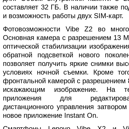
составляет 32 ГБ. В наличии также п
и возможность работы двух SIM-карт.
Фотовозможности Vibe Z2 во мног
Основная камера с разрешением 13 
оптической стабилизации изображени
обратной подсветкой нового поколе
позволяет получить яркие снимки выс
условиях ночной съемки. Кроме тог
фронтальной камерой с разрешением 
искажающим изображение. На те
приложения для редактирова
дистанционного управления затвором
новое приложение Instant On.
Смартфоны Lenovo Vibe X2 и Vi