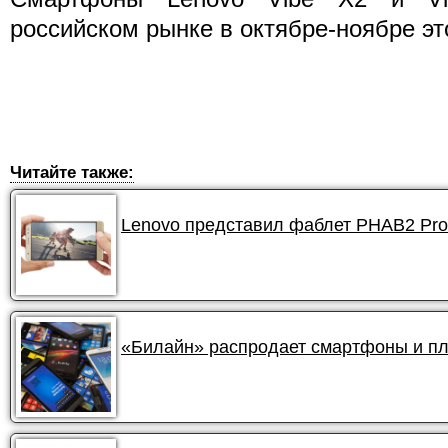
российском рынке в октябре-ноябре это
Читайте также:
Lenovo представил фаблет PHAB2 Pro 
«Билайн» распродает смартфоны и пл