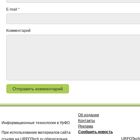
E-mail
*
Комментарий
Об издании
Контакты
Информационные технологии в УрФО
Реклама
Сообщить новость
При использовании материалов сайта
URFOTech
ссылка на URFOTech.ru обязательна.