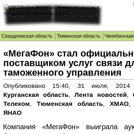
Свердловская область
Тюменская область
Челябинская
«МегаФон» стал официаль
поставщиком услуг связи д
таможенного управления
Опубликовано
15:40, 31 июля, 2014 
Курганская область
,
Лента новостей
,
Телеком
,
Тюменская область
,
ХМАО
ЯНАО
Компания «МегаФон» выиграла аук