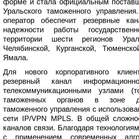
форме и стала официальным поставщ
Уральского таможенного управлени
оператор обеспечит резервные ка
надежности работы государствен
территории шести регионов Ура
Челябинской, Курганской, Тюменск
Ямала.
Для нового корпоративного клиен
резервный канал информацион
телекоммуникационными узлами (т
таможенных органов в зоне де
таможенного управления с использов
сети IP/VPN MPLS. В общей сложнос
каналов связи. Благодаря технология
с применением современных алг