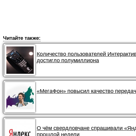
Читайте также:
Количество пользователей Интеракти
достигло полумиллиона
«МегаФон» повысил качество передач
О чём свердловчане спрашивали «Янде
прошлой недели