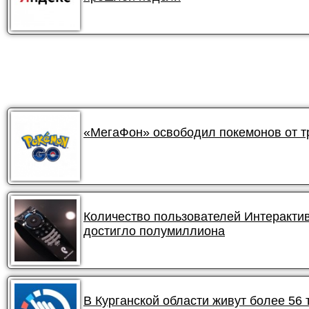
«МегаФон» освободил покемонов от 
Количество пользователей Интеракти
достигло полумиллиона
В Курганской области живут более 56