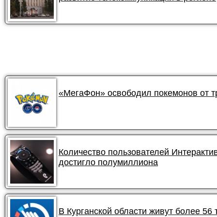
«МегаФон» освободил покемонов от 
Количество пользователей Интеракти
достигло полумиллиона
В Курганской области живут более 56