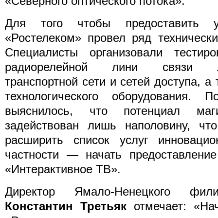
«Северного оптического потока».
Для того чтобы предоставить у
«Ростелеком» провел ряд технически
Специалисты организовали тестиро
радиорелейной лини связи Лаб
транспортной сети и сетей доступа, а
технологического оборудования. 
выяснилось, что потенциал маги
задействован лишь наполовину, что
расширить список услуг инноваци
частности — начать предоставление
«Интерактивное ТВ».
Директор Ямало-Ненецкого фили
Константин Третьяк
отмечает: «Нач