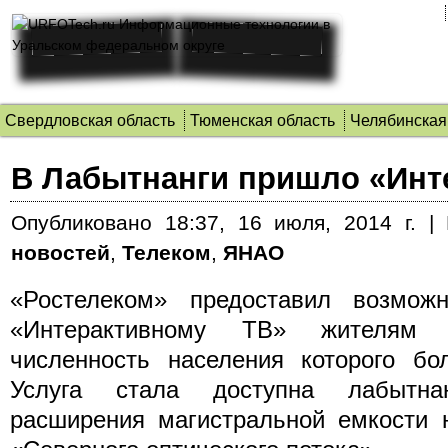
Свердловская область
Тюменская область
Челябинская
В Лабытнанги пришло «Инт
Опубликовано
18:37, 16 июля, 2014 г.
|
новостей
,
Телеком
,
ЯНАО
«Ростелеком» предоставил возмож
«Интерактивному ТВ» жителям г
численность населения которого бо
Услуга стала доступна лабытна
расширения магистральной емкости 