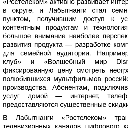
«Ростелеком» активно развивает инте
в округе, и Лабытнанги стал сем
пунктом, получившим доступ к ус
контентным продуктам и технология
большое внимание наиболее перспек
развития продукта — разработке ком
для семейной аудитории. Например
клуб» и «Волшебный мир Disn
фиксированную цену смотреть неогр
полюбившихся мультфильмов российс
производства. Абонентам, подключи
услуг домой — интернет, телеф
предоставляются существенные скидки
В Лабытнанги «Ростелеком» тра
телевизионных каналов цифрового к