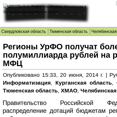
Свердловская область
Тюменская область
Челябинская
Регионы УрФО получат бол
полумиллиарда рублей на р
МФЦ
Опубликовано
15:33, 20 июня, 2014 г.
|
Ру
Информатизация
,
Курганская область
,
Тюменская область
,
ХМАО
,
Челябинская
Правительство Российской Фе
распределение дотаций бюджетам ре