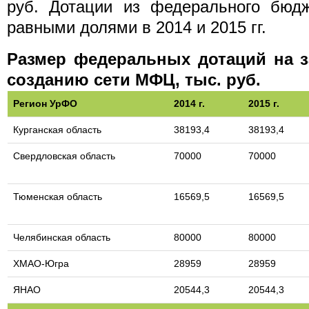
руб. Дотации из федерального бюдж
равными долями в 2014 и 2015 гг.
Размер федеральных дотаций на з
созданию сети МФЦ, тыс. руб.
Регион УрФО
2014 г.
2015 г.
Курганская область
38193,4
38193,4
Свердловская область
70000
70000
Тюменская область
16569,5
16569,5
Челябинская область
80000
80000
ХМАО-Югра
28959
28959
ЯНАО
20544,3
20544,3