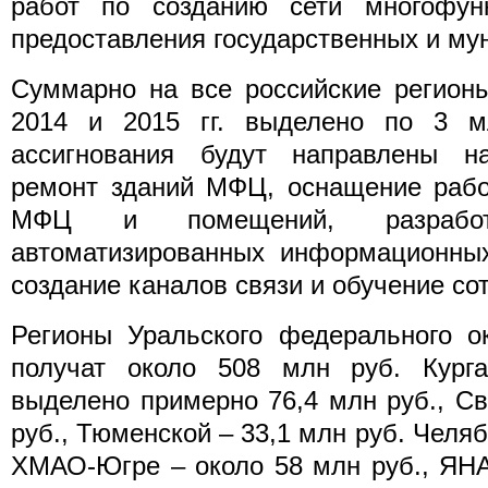
работ по созданию сети многофун
предоставления государственных и му
Суммарно на все российские регионы
2014 и 2015 гг. выделено по 3 м
ассигнования будут направлены н
ремонт зданий МФЦ, оснащение рабо
МФЦ и помещений, разрабо
автоматизированных информационных
создание каналов связи и обучение со
Регионы Уральского федерального ок
получат около 508 млн руб. Курга
выделено примерно 76,4 млн руб., С
руб., Тюменской – 33,1 млн руб. Челяб
ХМАО-Югре – около 58 млн руб., ЯН