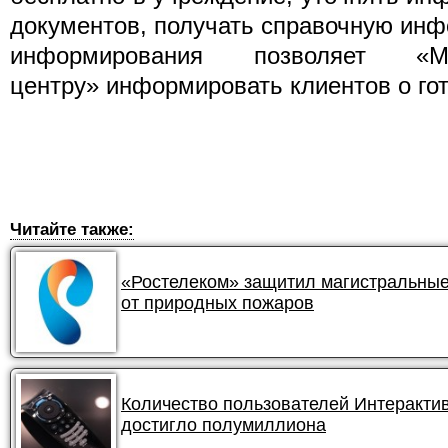
документов, получать справочную ин
информирования позволяет «Мно
центру» информировать клиентов о го
Читайте также:
«Ростелеком» защитил магистральные
от природных пожаров
Количество пользователей Интеракти
достигло полумиллиона