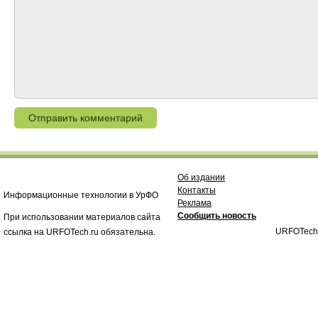
Об издании
Контакты
Информационные технологии в УрФО
Реклама
Сообщить новость
При использовании материалов сайта
URFOTech
ссылка на URFOTech.ru обязательна.