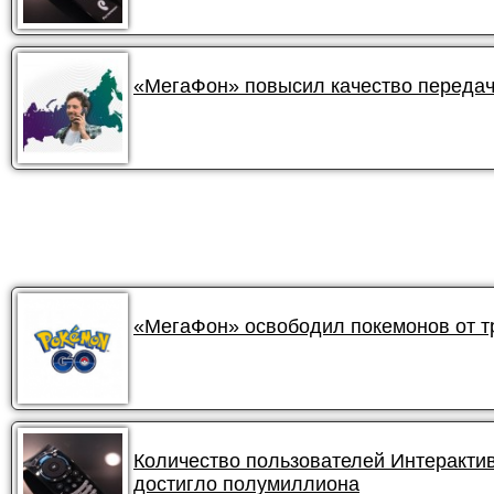
«МегаФон» повысил качество передач
«МегаФон» освободил покемонов от 
Количество пользователей Интеракти
достигло полумиллиона