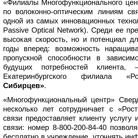
«Филиалы Многофункционального цен
по волоконно-оптическим линиям св
одной из самых инновационных техно
Passive Optical Network). Среди ее п
высокая скорость, но и потенциал д
годы вперед: возможность наращива
пропускной способности в зависим
будущих потребностей клиента, 
Екатеринбургского филиала «
Сибирцев»
.
«Многофункциональный центр» Сверд
несколько лет сотрудничает с «Рос
связи предоставляет клиенту услугу 
связи: номер 8-800-200-84-40 позвол
бесплатно в учреждение, уточнять ин