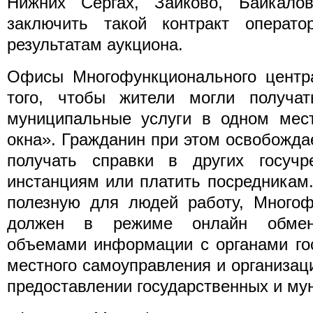
Нижних Сергах, Зайково, Байкал
заключить такой контракт операт
результатам аукциона.
Офисы Многофункционального центр
того, чтобы жители могли получат
муниципальные услуги в одном мест
окна». Гражданин при этом освобожда
получать справки в других госучр
инстанциям или платить посредникам
полезную для людей работу, Многоф
должен в режиме онлайн обмени
объемами информации с органами гос
местного самоуправления и организа
предоставлении государственных и му