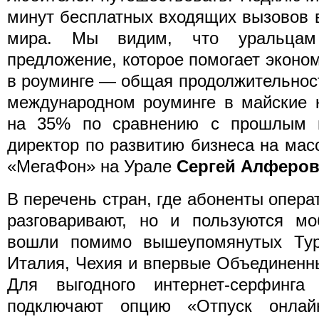
минут бесплатных входящих вызовов 
мира. Мы видим, что уральцам
предложение, которое помогает эконом
в роуминге — общая продолжительнос
международном роуминге в майские 
на 35% по сравнению с прошлым г
директор по развитию бизнеса на ма
«МегаФон» на Урале
Сергей Алферо
В перечень стран, где абоненты опера
разговаривают, но и пользуются мо
вошли помимо вышеупомянутых Тур
Италия, Чехия и впервые Объединенн
Для выгодного интернет-серфинга
подключают опцию «Отпуск онлайн