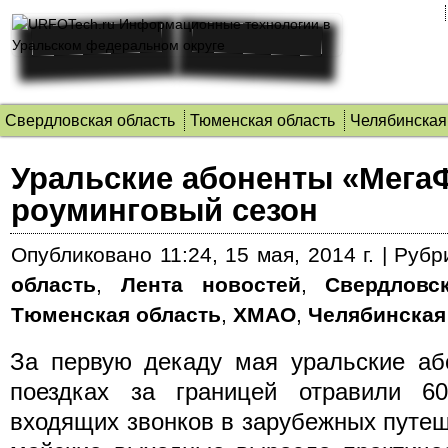
Свердловская область
Тюменская область
Челябинская
Уральские абоненты «Мега
роуминговый сезон
Опубликовано
11:24, 15 мая, 2014 г.
|
Рубр
область
,
Лента новостей
,
Свердловс
Тюменская область
,
ХМАО
,
Челябинская
За первую декаду мая уральские аб
поездках за границей отравили 6
входящих звонков в зарубежных путе