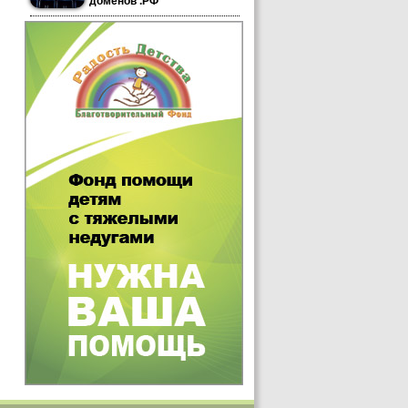
доменов .РФ