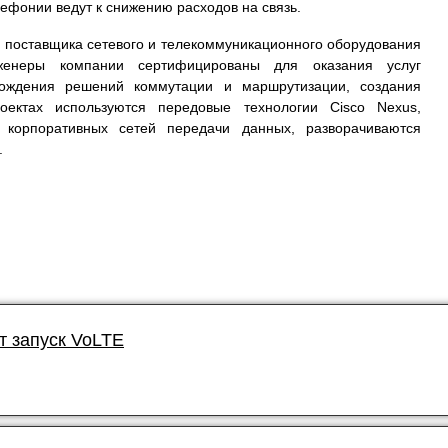
ефонии ведут к снижению расходов на связь.
о поставщика сетевого и телекоммуникационного оборудования
Инженеры компании сертифицированы для оказания услуг
вождения решений коммутации и маршрутизации, создания
ектах используются передовые технологии Cisco Nexus,
ь корпоративных сетей передачи данных, разворачиваются
.
т запуск VoLTE