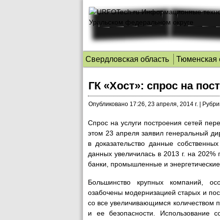
Свердловская область
Тюменская 
ГК «Хост»: спрос на пос
Опубликовано
17:26, 23 апреля, 2014 г.
|
Рубри
Спрос на услуги построения сетей пер
этом 23 апреля заявил генеральный д
в доказательство данные собственных
данных увеличилась в 2013 г. на 202% 
банки, промышленные и энергетически
Большинство крупных компаний, осо
озабочены модернизацией старых и пос
со все увеличивающимся количеством п
и ее безопасности. Использование с