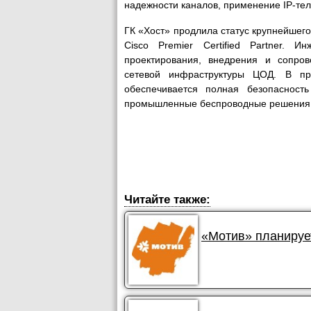
надежности каналов, применение IP-тел
ГК «Хост» продлила статус крупнейшег
Cisco Premier Certified Partner. 
проектирования, внедрения и сопро
сетевой инфраструктуры ЦОД. В про
обеспечивается полная безопасност
промышленные беспроводные решения
Читайте также:
«Мотив» планируе