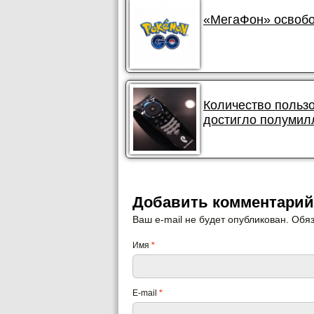
«МегаФон» освобо
Количество польз
достигло полумил
Добавить комментарий
Ваш e-mail не будет опубликован. Об
Имя
*
E-mail
*