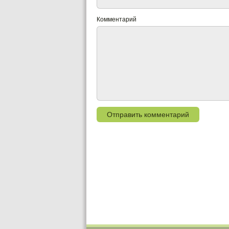
Комментарий