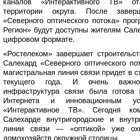
каналов «Интерактивного ТВ» о
территории округа. После заверш
«Северного оптического потока» пр
Регион» будут доступны жителям Сал
цифровом формате.
«Ростелеком» завершает строительс
Салехард «Северного оптического по
магистральная линия связи придет в с
текущего года. И очень важно
инфраструктура связи была готова 
Интернета и инновационным ус
«Интерактивное ТВ». Сегодня ко
Салехарде внутригородские и внутр
линии связи — «оптикой» уже ох
домохозяйств окружной столицы.