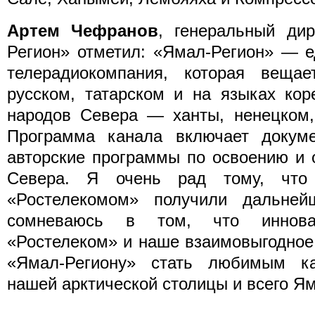
Артем Чефранов
, генеральный ди
Регион» отметил: «Ямал-Регион» — е
телерадиокомпания, которая веща
русском, татарском и на языках ко
народов Севера — ханты, ненецком,
Программа канала включает докум
авторские программы по освоению и 
Севера. Я очень рад тому, что
«Ростелекомом» получили дальней
сомневаюсь в том, что инновац
«Ростелеком» и наше взаимовыгодное
«Ямал-Региону» стать любимым к
нашей арктической столицы и всего Я