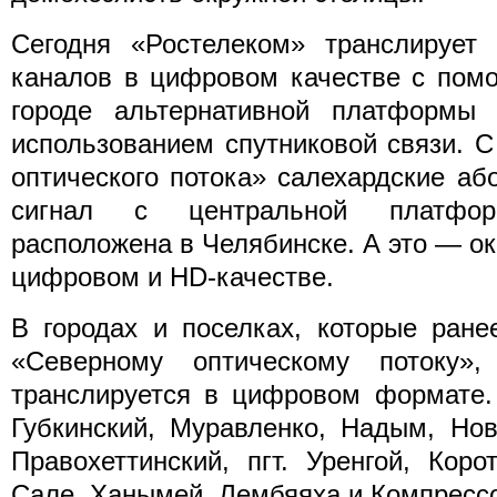
Сегодня «Ростелеком» транслирует
каналов в цифровом качестве с пом
городе альтернативной платформы
использованием спутниковой связи. 
оптического потока» салехардские аб
сигнал с центральной платфо
расположена в Челябинске. А это — ок
цифровом и HD-качестве.
В городах и поселках, которые ран
«Северному оптическому потоку»,
транслируется в цифровом формате.
Губкинский, Муравленко, Надым, Нов
Правохеттинский, пгт. Уренгой, Коро
Сале, Ханымей, Лембяяха и Компресс