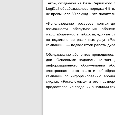
Теко», созданной на базе Сервисного 
LogiCall обрабатывалось порядка 4-5 т
не превышало 30 секунд – это значител
«Использование ресурсов контакт-
возможности обслуживания абонен
масштабируемость, гибкость, единые ст
на подключение различных услуг «Рос
компании», — подвел итоги работы дире
Обслуживание абонентов проводилось 
дни. Основными задачами контакт-ц
информационного обслуживания аб
электронная почта, факс и веб-обра
кампании по информированию абонент
скидках «Ростелекома» и его партне
предоставление сведений о наличии тех