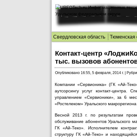
Свердловская область
Тюменская 
Контакт-центр «ЛоджиКо
тыс. вызовов абоненто
Опубликовано
16:55, 5 февраля, 2014 г.
|
Рубри
Компании «Сервионика» (ГК «Ай-Теко»
аутсорсингу услуг контакт-центра.
Сп
управлением «Сервионики», за 6 ме
«Ростелеком» Уральского макрорегиона 
Весной 2013 г. по результатам пров
обслуживание абонентов Уральского ма
ГК «Ай-Теко». Исполнителем контракт
структуру ГК «Ай-Теко» и находящийс