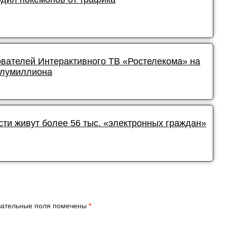
ователей Интерактивного ТВ «Ростелекома» на
олумиллиона
сти живут более 56 тыс. «электронных граждан»
язательные поля помечены
*