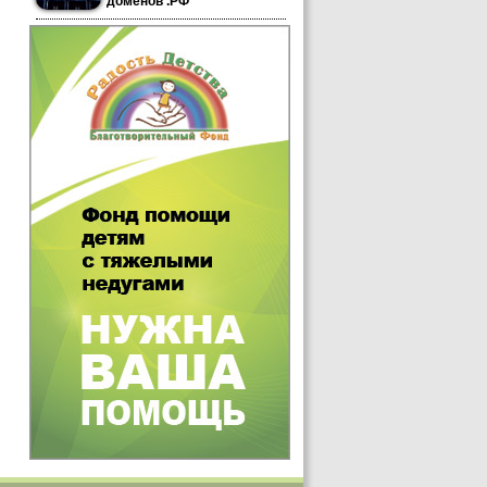
доменов .РФ