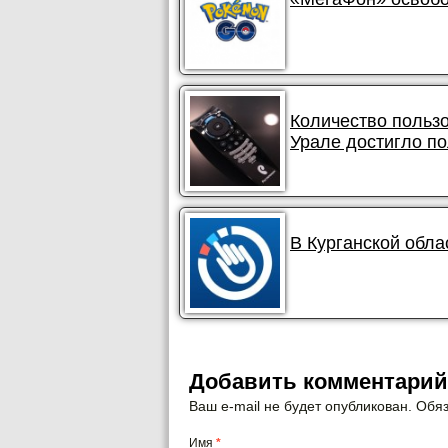
Количество польз
Урале достигло п
В Курганской обла
Добавить комментарий
Ваш e-mail не будет опубликован. Об
Имя
*