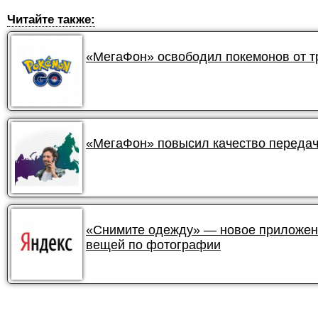
Читайте также:
«МегаФон» освободил покемонов от 
«МегаФон» повысил качество передач
«Снимите одежду» — новое приложени
вещей по фотографии