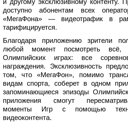
и другому эксклюзивному контенту.
П
доступно абонентам всех операто
«МегаФона» — видеотрафик в ра
тарифицируется.
Благодаря приложению зрители по
любой момент посмотреть всё, 
Олимпийских играх: все соревн
награждения. Эксклюзивность предл
том, что «МегаФон», помимо транс
видам спорта, соберет в одном при
запоминающиеся эпизоды Олимпийски
приложения смогут пересматрив
моменты Игр с помощью техно
видеоконтента.