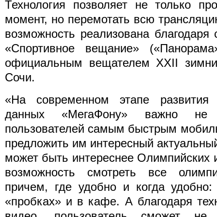
Технология позволяет не только пр
момент, но перемотать всю трансляцию
возможность реализована благодаря 
«Спортивное вещание» («Панорама»
официальным вещателем ХХII зимни
Сочи.
«На современном этапе развития 
данных «МегаФону» важно не 
пользователей самым быстрым мобиль
предложить им интересный актуальный 
может быть интереснее Олимпийских 
возможность смотреть все олимпи
причем, где удобно и когда удобно:
«пробках» и в кафе. А благодаря тех
видео, пользователь сможет не