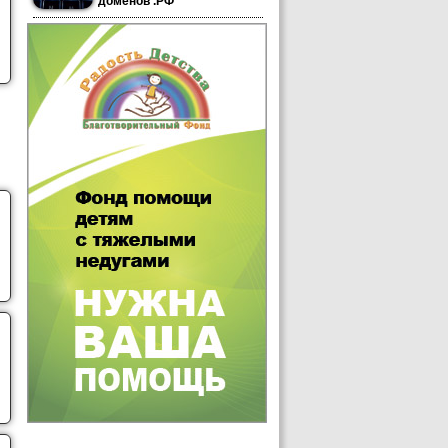
доменов .РФ