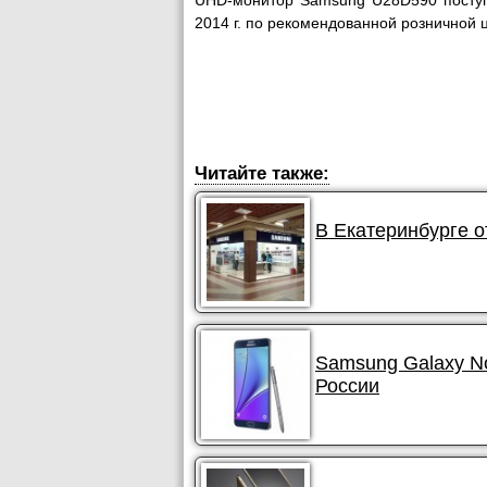
UHD-монитор Samsung U28D590 поступ
2014 г. по рекомендованной розничной ц
Читайте также:
В Екатеринбурге 
Samsung Galaxy N
России