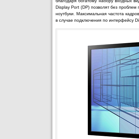
благодаря богатому набору входных в
Display Port (DP) позволят без пробле
ноутбуки. Максимальная частота кадров
в случае подключения по интерфейсу Di