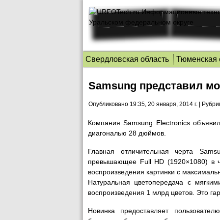
Свердловская область
Тюменская 
Samsung представил мо
Опубликовано
19:35, 20 января, 2014 г.
|
Рубри
Компания Samsung Electronics объяви
диагональю 28 дюймов.
Главная отличительная черта Sams
превышающее Full HD (1920×1080) в ч
воспроизведения картинки с максималь
Натуральная цветопередача с мягкими
воспроизведения 1 млрд цветов. Это га
Новинка предоставляет пользовател