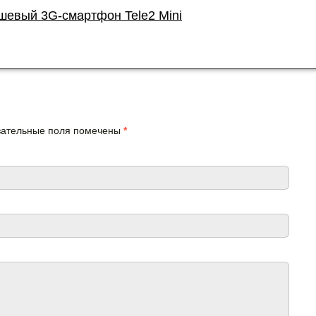
шевый 3G-смартфон Tele2 Mini
язательные поля помечены
*