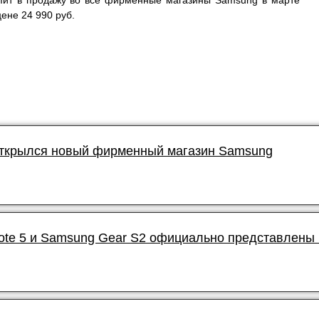
ит в продажу во все фирменные магазины Samsung в марте
ене 24 990 руб.
открылся новый фирменный магазин Samsung
ote 5 и Samsung Gear S2 официально представлены 