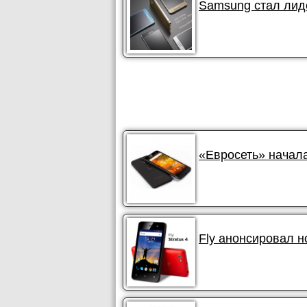
Samsung стал лид
«Евросеть» начала
Fly анонсировал н