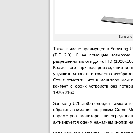
Samsung 
Также в числе преимуществ Samsung U
(PIP 2.0). С ее помощью возможно 
разрешении вплоть до FullHD (1920х108
Кроме того, при воспроизведении кон
улучшить четкость и качество изображ
Стоит отметить, что к монитору можн
контент с обоих устройств без потер
1920х2160.
Samsung U28D590 подойдет также и ге
обратить внимание на режим Game Mod
параметров монитора непосредств
активируется одним нажатием кнопки н