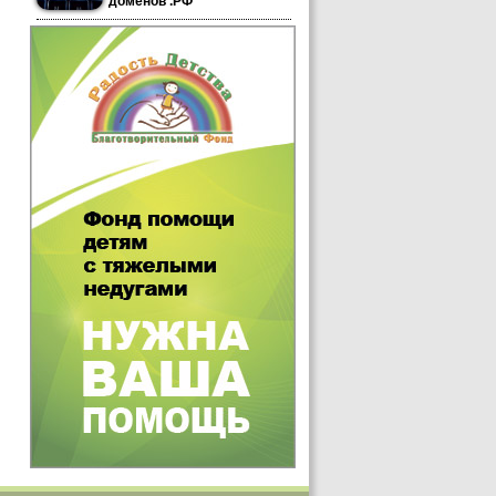
доменов .РФ