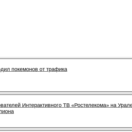
дил покемонов от трафика
ователей Интерактивного ТВ «Ростелекома» на Урал
лиона