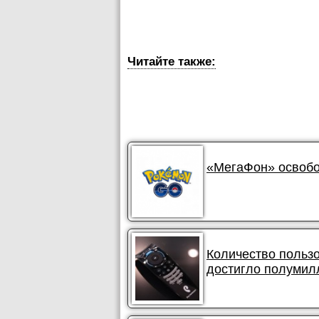
Читайте также:
«МегаФон» освобо
Количество польз
достигло полумил