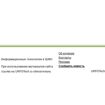
Об издании
Контакты
Информационные технологии в УрФО
Реклама
Сообщить новость
При использовании материалов сайта
URFOTech
ссылка на URFOTech.ru обязательна.