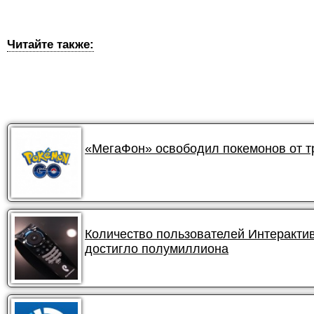
Читайте также:
«МегаФон» освободил покемонов от 
Количество пользователей Интеракти
достигло полумиллиона