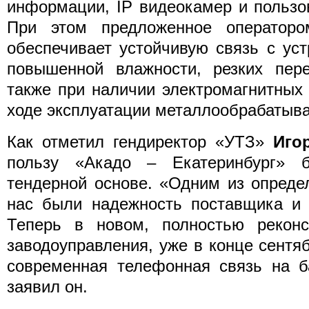
информации, IP видеокамер и пользо
При этом предложенное операторо
обеспечивает устойчивую связь с ус
повышенной влажности, резких пере
также при наличии электромагнитных
ходе эксплуатации металлообрабатыв
Как отметил гендиректор «УТЗ»
Иго
пользу «Акадо – Екатеринбург» 
тендерной основе. «Одним из опред
нас были надежность поставщика и 
Теперь в новом, полностью реконс
заводоуправления, уже в конце сентя
современная телефонная связь на б
заявил он.