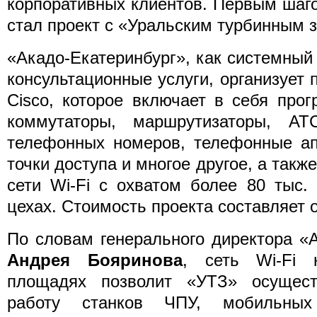
корпоративных клиентов. Первым шаг
стал проект с «Уральским турбинным 
«Акадо-Екатеринбург», как системный 
консультационные услуги, организует 
Cisco, которое включает в себя про
коммутаторы, маршрутизаторы, А
телефонных номеров, телефонные ап
точки доступа и многое другое, а так
сети Wi-Fi с охватом более 80 тыс.
цехах. Стоимость проекта составляет о
По словам генерального директора «
Андрея Бояринова
, сеть Wi-Fi 
площадях позволит «УТЗ» осущест
работу станков ЧПУ, мобильных