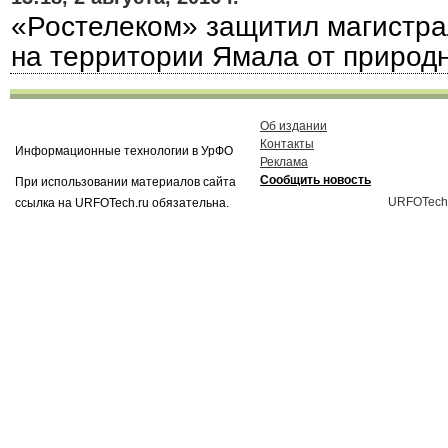
«Ростелеком» защитил магистра
на территории Ямала от природ
Об издании
Контакты
Информационные технологии в УрФО
Реклама
Сообщить новость
При использовании материалов сайта
URFOTech
ссылка на URFOTech.ru обязательна.