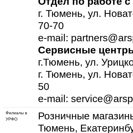
Отдел по работе 
г. Тюмень, ул. Нова
70-70
e-mail: partners@ars
Сервисные центр
г.Тюмень, ул. Урицк
г. Тюмень, ул. Новат
50
e-mail: service@arsp
Розничные магазин
Филиалы в
УРФО
Тюмень, Екатеринбу