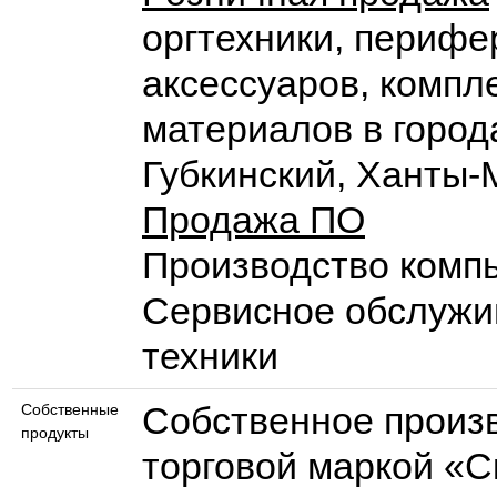
оргтехники, перифе
аксессуаров, компл
материалов в города
Губкинский, Ханты-
Продажа ПО
Производство комп
Сервисное обслужи
техники
Собственное произ
Собственные
продукты
торговой маркой «С