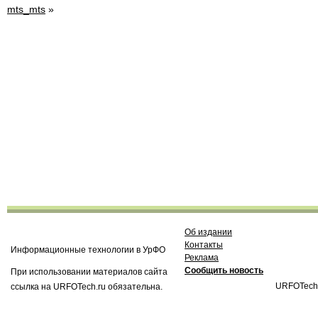
mts_mts
»
Об издании
Контакты
Информационные технологии в УрФО
Реклама
Сообщить новость
При использовании материалов сайта
URFOTech
ссылка на URFOTech.ru обязательна.