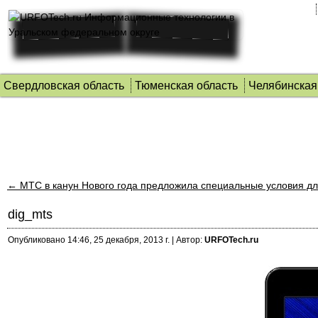
Свердловская область
Тюменская область
Челябинская
←
МТС в канун Нового года предложила специальные условия д
dig_mts
Опубликовано
14:46, 25 декабря, 2013 г.
|
Автор:
URFOTech.ru